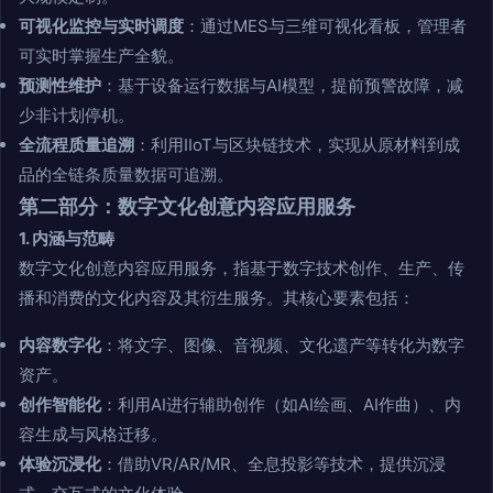
可视化监控与实时调度
：通过MES与三维可视化看板，管理者
可实时掌握生产全貌。
预测性维护
：基于设备运行数据与AI模型，提前预警故障，减
少非计划停机。
全流程质量追溯
：利用IIoT与区块链技术，实现从原材料到成
品的全链条质量数据可追溯。
第二部分：数字文化创意内容应用服务
1. 内涵与范畴
数字文化创意内容应用服务，指基于数字技术创作、生产、传
播和消费的文化内容及其衍生服务。其核心要素包括：
内容数字化
：将文字、图像、音视频、文化遗产等转化为数字
资产。
创作智能化
：利用AI进行辅助创作（如AI绘画、AI作曲）、内
容生成与风格迁移。
体验沉浸化
：借助VR/AR/MR、全息投影等技术，提供沉浸