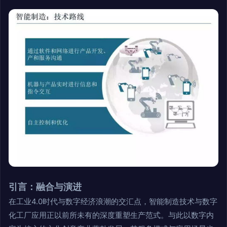
引言：融合与演进
在工业4.0时代与数字经济浪潮的交汇点，智能制造技术与数字
化工厂应用正以前所未有的深度重塑生产范式。与此以数字内