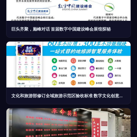
巨头齐聚，巅峰对话 首届数字中国建设峰会展馆探秘
文化和旅游部修订全域旅游示范区验收标准 数字文化创意内容应用服务成重点评估指标