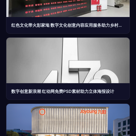
红色文化带火彭家垴 数字文化创意内容应用服务助力乡村振兴
数字创意新浪潮 红动网免费PSD素材助力立体海报设计