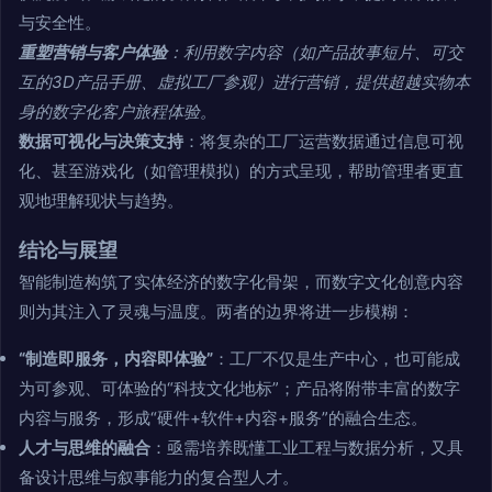
与安全性。
重塑营销与客户体验
：利用数字内容（如产品故事短片、可交
互的3D产品手册、虚拟工厂参观）进行营销，提供超越实物本
身的数字化客户旅程体验。
数据可视化与决策支持
：将复杂的工厂运营数据通过信息可视
化、甚至游戏化（如管理模拟）的方式呈现，帮助管理者更直
观地理解现状与趋势。
结论与展望
智能制造构筑了实体经济的数字化骨架，而数字文化创意内容
则为其注入了灵魂与温度。两者的边界将进一步模糊：
“制造即服务，内容即体验”
：工厂不仅是生产中心，也可能成
为可参观、可体验的“科技文化地标”；产品将附带丰富的数字
内容与服务，形成“硬件+软件+内容+服务”的融合生态。
人才与思维的融合
：亟需培养既懂工业工程与数据分析，又具
备设计思维与叙事能力的复合型人才。