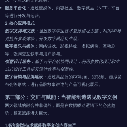
式、交互式的文化体验。
服务平台化
：通过流媒体、内容社区、数字藏品（NFT）平台
等进行分发与运营。
2. 核心应用模式
数字文博与文旅
：通过数字孪生技术复原遗址古迹，利用AR导
览提升参观体验，开发数字藏品衍生品。
数字娱乐与媒体
：网络游戏、影视特效、虚拟偶像、互动剧
等，强调交互叙事与用户参与。
创意设计服务
：基于云平台的协同设计，利用参数化设计和生
成式设计工具提升设计效率与创新性。
数字营销与品牌建设
：通过高品质的CG动画、短视频、虚拟发
布会等形式，进行品牌故事讲述与产品可视化展示。
第三部分：交汇与赋能：当智能制造遇见数字文创
两大领域的融合并非偶然，而是在数据驱动逻辑下的必然趋
势，相互赋能潜力巨大。
1. 智能制造技术赋能数字文创内容生产