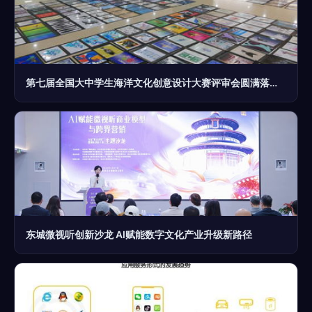
第七届全国大中学生海洋文化创意设计大赛评审会圆满落幕 聚焦数字文化创意内容应用服务新生态
东城微视听创新沙龙 AI赋能数字文化产业升级新路径