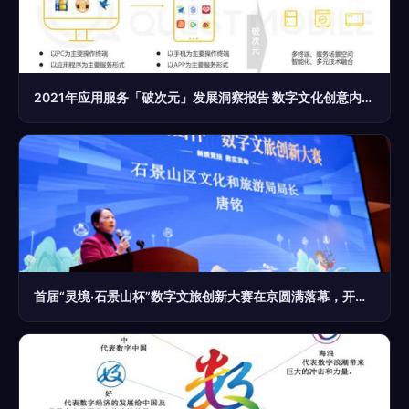
2021年应用服务「破次元」发展洞察报告 数字文化创意内容应用服务的新格局
首届“灵境·石景山杯”数字文旅创新大赛在京圆满落幕，开启数字文化创意内容应用服务新篇章