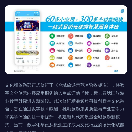
文化和旅游部正式修订了《全域旅游示范区验收标准》，将数
字文化创意内容应用服务纳入重点评估指标，标志着我国旅游
业转型升级进入新阶段。此次修订精准聚焦科技创新与文化融
合，旨在通过数字技术赋能，推动旅游服务质量与产业竞争力
和美学体验的进一步提升，构建新时代高质量全域旅游新模
式。当前，数字化早已从概念主张成为文旅行业的场景化赋能