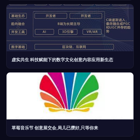
虚实共生 科技赋能下的数字文化创意内容应用新生态
草莓音乐节 创意展交会,局儿已攒好,只等你来