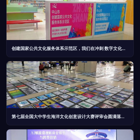
创建国家公共文化服务体系示范区，我们在冲刺 数字文化创意内容应用服务的探索与实践
第七届全国大中学生海洋文化创意设计大赛评审会圆满落幕 聚焦数字文化创意内容应用服务新生态