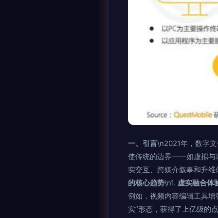
一、引言
\n2021年，数
使传统的边界——如虚拟与现
实交互、跨媒介叙事和升维
的核心趋势
\n1.
虚实融合体
例如，视频内容编辑工具增
实”形态，获得了上亿级的点击