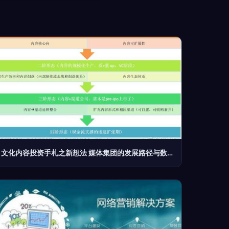
文化内容投资手札之新想法 媒体集团的发展路径与数字文化创意内容应用服务