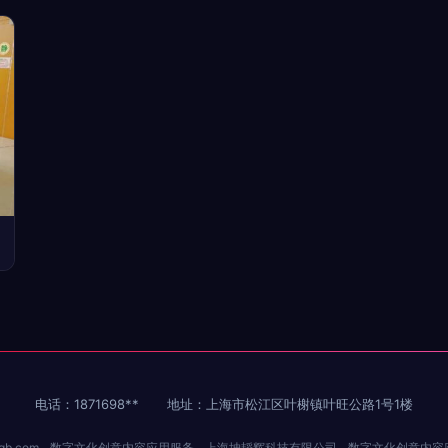
电话：1871698**
地址：上海市松江区叶榭镇叶旺公路1号1楼
gb.com
数字文化创意内容应用服务
上海坤韬辉科技有限公司
数字文化创意内容